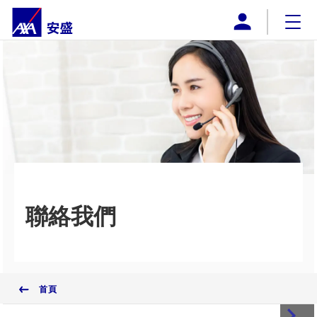
AXA安盛澳門
企業概覽
網上購買
產品
推廣計劃
下載
聯絡我們
付款方式
聯絡我們
首頁