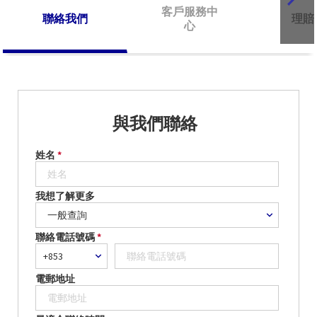
客戶服務中
聯絡我們
理賠
心
與我們聯絡
姓名
*
我想了解更多
聯絡電話號碼
*
電郵地址