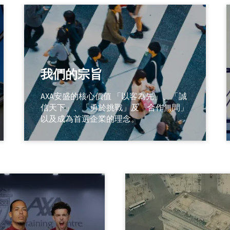
我們的宗旨
AXA安盛的核心價值 「以客為先」、「誠
信天下」、「勇於挑戰」及「合作無間」
以及成為首選企業的理念。