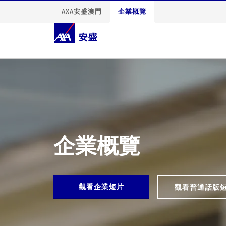
AXA安盛澳門
企業概覽
企業概覽
觀看企業短片
觀看普通話版