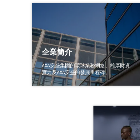
企業簡介
AXA安盛集團的環球業務網絡、雄厚財資
實力及AXA安盛的發展里程碑。