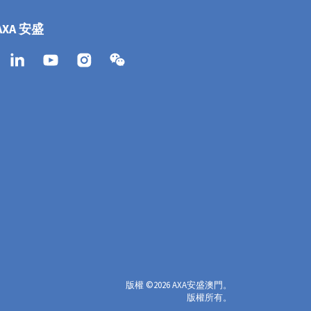
AXA 安盛
版權
©
2026 AXA安盛澳門。
版權所有。