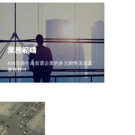
業務範疇
AXA安盛作為首選企業的多元銷售渠道及
業務夥伴。