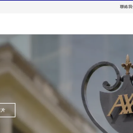
聯絡我
短片