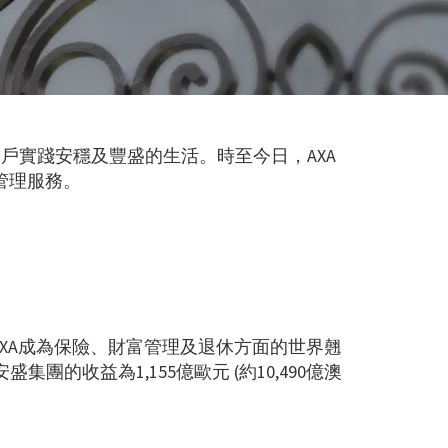
戶實踐安穩及豐盛的生活。時至今日，AXA
管理服務。
AXA成為保險、財富管理及退休方面的世界翹
盛集團的收益為1,155億歐元 (約10,490億澳