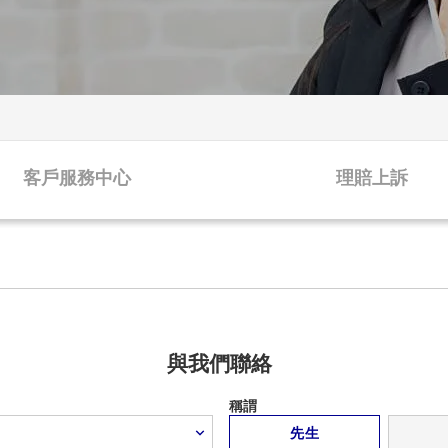
客戶服務中心
理賠上訴
與我們聯絡
稱謂
先生