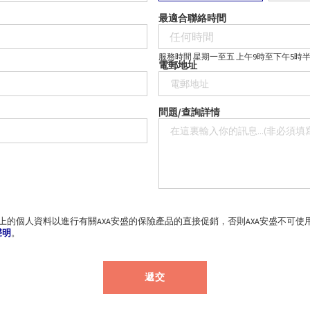
最適合聯絡時間
服務時間 星期一至五 上午9時至下午5時
電郵地址
問題/查詢詳情
以上的個人資料以進行有關AXA安盛的保險產品的直接促銷，否則AXA安盛不可
聲明
。
遞交