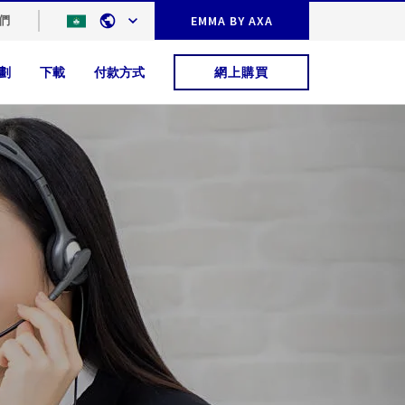
們
EMMA BY AXA
劃
下載
付款方式
網上購買