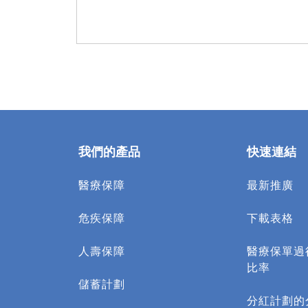
我們的產品
快速連結
醫療保障
最新推廣
危疾保障
下載表格
人壽保障
醫療保單過
比率
儲蓄計劃
分紅計劃的