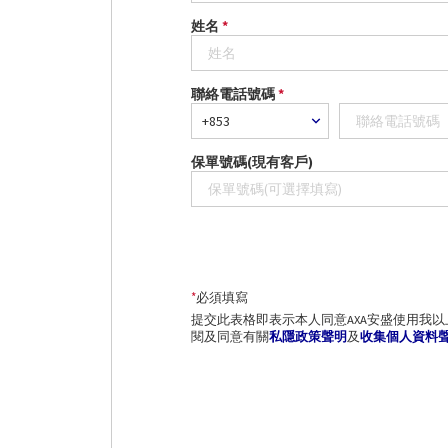
姓名
*
聯絡電話號碼
*
保單號碼(現有客戶)
*
必須填寫
提交此表格即表示本人同意AXA安盛使用我
閱及同意有關
私隱政策聲明
及
收集個人資料