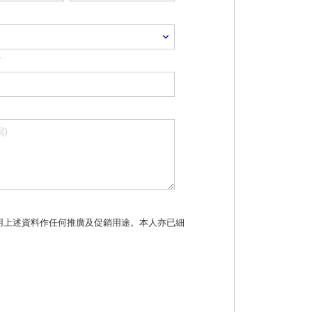
半
使用上述資料作任何推廣及促銷用途。本人亦已細