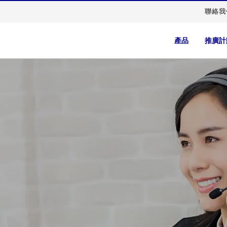
聯絡我
產品
推廣計