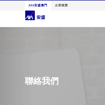
AXA安盛澳門
企業概覽
聯絡我們