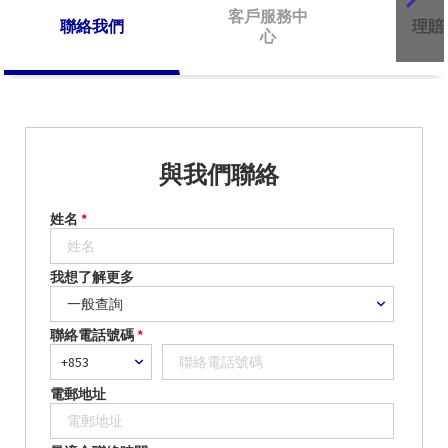
客戶服務中
聯絡我們
理賠
心
與我們聯絡
姓名
*
我想了解更多
聯絡電話號碼
*
電郵地址