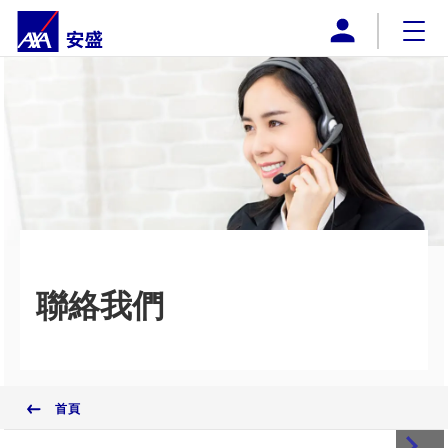
AXA安盛澳門
企業概覽
網上購買
產品
推廣計劃
下載
聯絡我們
付款方式
聯絡我們
首頁