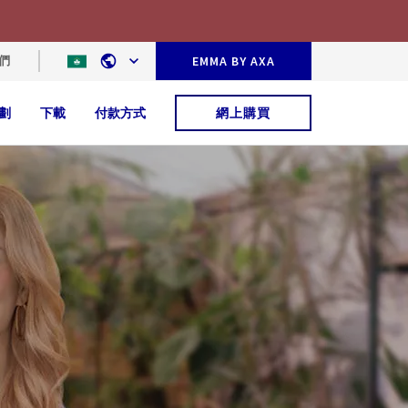
們
EMMA BY AXA
劃
下載
付款方式
網上購買