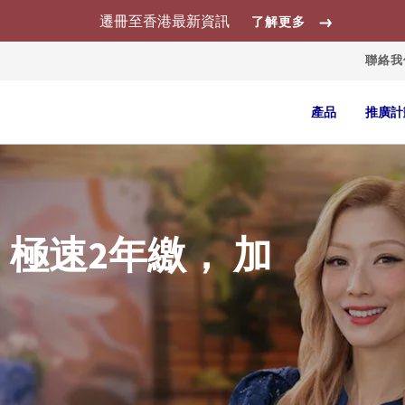
遷冊至香港最新資訊
了解更多
聯絡我
產品
推廣計
極速2年繳， 加