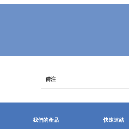
備注
我們的產品
快速連結