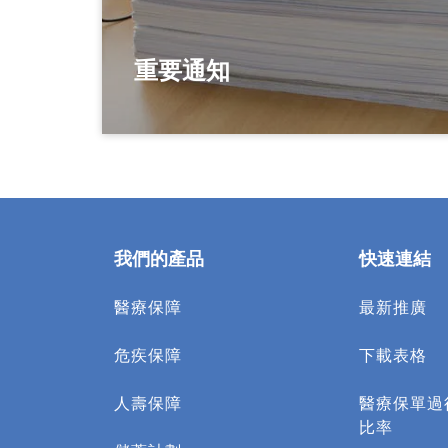
重要通知
我們的產品
快速連結
醫療保障
最新推廣
危疾保障
下載表格
人壽保障
醫療保單過
比率