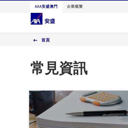
AXA安盛澳門
企業概覽
首頁
常見資訊