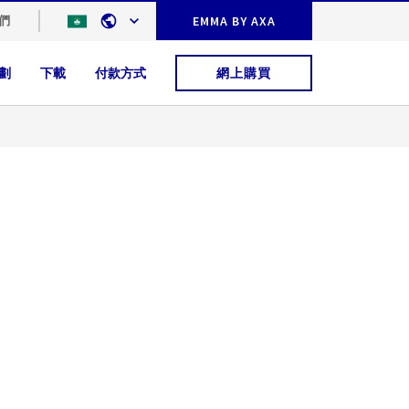
們
EMMA BY AXA
劃
下載
付款方式
網上購買