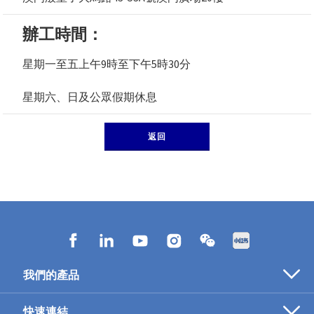
辦工時間：
星期一至五上午9時至下午5時30分
星期六、日及公眾假期休息
返回
我們的產品
醫療保障
快速連結