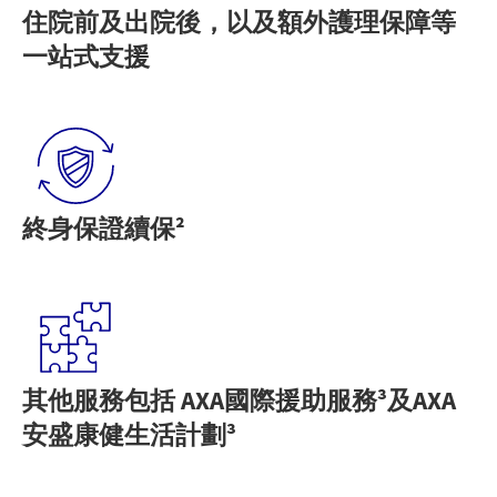
住院前及出院後，以及額外護理保障等
一站式支援
終身保證續保²
其他服務包括 AXA國際援助服務³及AXA
安盛康健生活計劃³