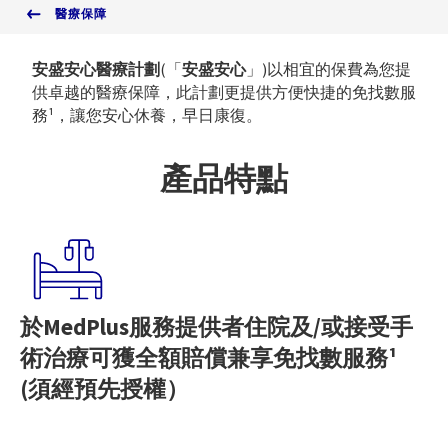
醫療保障
安盛安心醫療計劃
(「
安盛安心
」)以相宜的保費為您提
供卓越的醫療保障，此計劃更提供方便快捷的免找數服
務¹，讓您安心休養，早日康復。
產品特點
於MedPlus服務提供者住院及/或接受手
術治療可獲全額賠償兼享免找數服務¹
(須經預先授權）