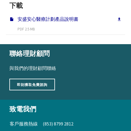
下載
安盛安心醫療計劃產品說明書
PDF 2.5 MB
聯絡理財顧問
與我們的理財顧問聯絡
即刻獲取免費諮詢
致電我們
客戶服務熱線
(853) 8799 2812