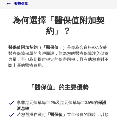
醫療保障
為何選擇「醫保值附加契
約」？
醫保值附加契約（「醫保值」）
是專為合資格AXA安盛
醫療保障保單的客戶而設，能為您的醫療保障注入儲蓄
力量，不但為您提供穩定的保證回報，且有助您應對不
斷上漲的醫療費用。
「醫保值」的主要優勢
享非港元保單每年4%及港元保單每年3.5%的
保證
派息率
若您選擇在繳付
「醫保值」
首年保費的同時，以預