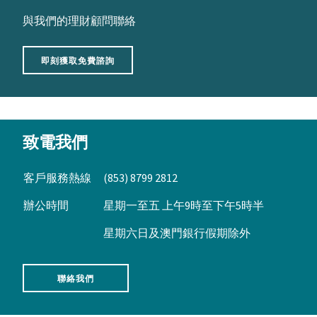
與我們的理財顧問聯絡
即刻獲取免費諮詢
致電我們
客戶服務熱線
(853) 8799 2812
辦公時間
星期一至五 上午9時至下午5時半
星期六日及澳門銀行假期除外
聯絡我們