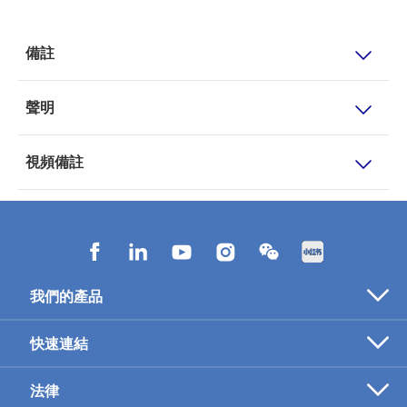
備註
聲明
視頻備註
我們的產品
醫療保障
快速連結
危疾保障
最新推廣
法律