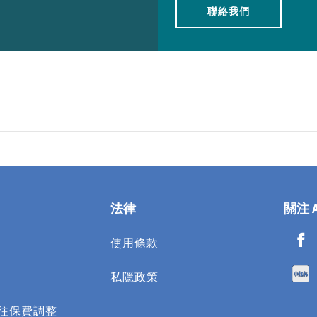
聯絡我們
法律
關注 
使用條款​
私隱政策
往保費調整