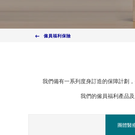
僱員福利保險
我們備有一系列度身訂造的保障計劃，
我們的僱員福利產品及
團體醫