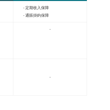
- 定期收入保障
- 通賬掛鈎保障
-
-