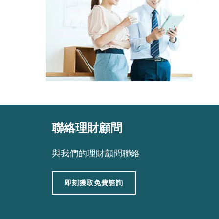
聯絡理財顧問
與我們的理財顧問聯絡
即刻獲取免費諮詢