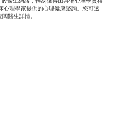
可於醫生網絡，輕易獲得由具備心理學資格
床心理學家提供的心理健康諮詢。您可透
生」查閱醫生詳情。