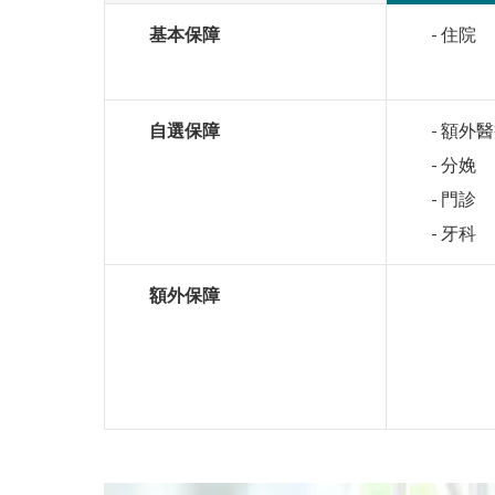
基本保障
- 住院
自選保障
- 額外
- 分娩
- 門診
- 牙科
額外保障