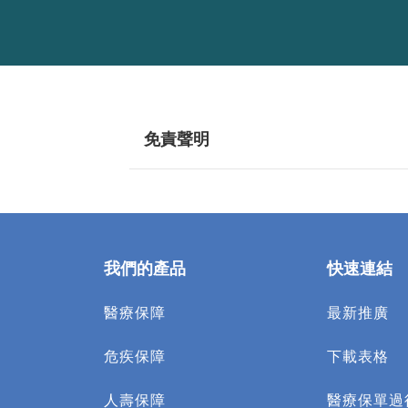
免責聲明
我們的產品
快速連結
醫療保障
最新推廣
危疾保障
下載表格
人壽保障
醫療保單過