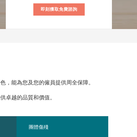
即刻獲取免費諮詢
特色，能為您及您的僱員提供周全保障。
提供卓越的品質和價值。
團體傷殘