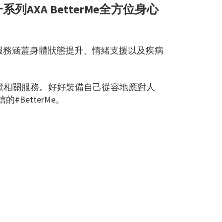
AXA BetterMe全方位身心
身心支援服務涵蓋身體狀態提升、情緒支援以及疾病
程式瀏覽相關服務。好好裝備自己從容地應對人
BetterMe。