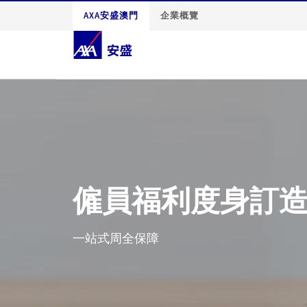
AXA安盛澳門
企業概覽
僱員福利度身訂
一站式周全保障