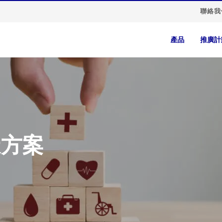
聯絡我
產品
推廣計
造方案