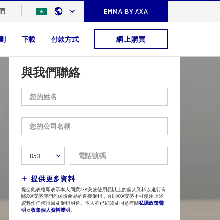
們
EMMA BY AXA
劃
下載
付款方式
網上購買
與我們聯絡
提供更多資料
提交此表格即表示本人同意AXA安盛使用我以上的個人資料以進行有
關AXA安盛澳門的保險產品的直接促銷，否則AXA安盛不可使用上述
資料作任何推廣及促銷用途。本人亦已細閱及同意有關
私隱政策聲
明
及
收集個人資料聲明
。