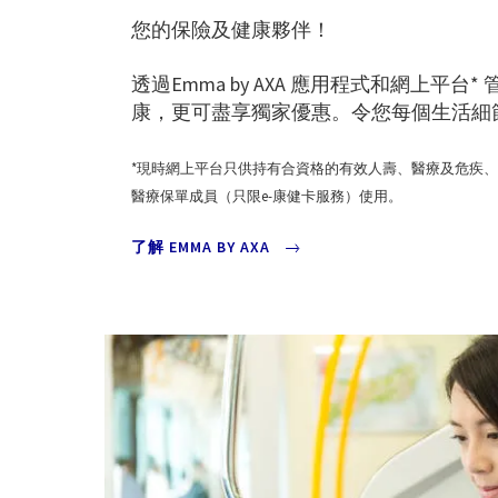
您的保險及健康夥伴！
透過Emma by AXA 應用程式和網上平
康，更可盡享獨家優惠。令您每個生活細節
*現時網上平台只供持有合資格的有效人壽、醫療及危疾
醫療保單成員（只限e-康健卡服務）使用。
了解 EMMA BY AXA