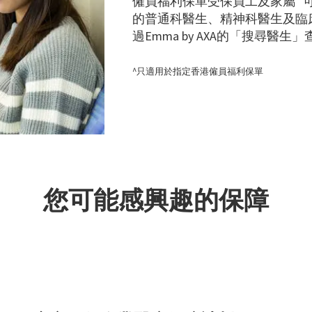
僱員福利保單受保員工及家屬
的普通科醫生、精神科醫生及臨
過Emma by AXA的「搜尋醫
^只適用於指定香港僱員福利保單
您可能感興趣的保障