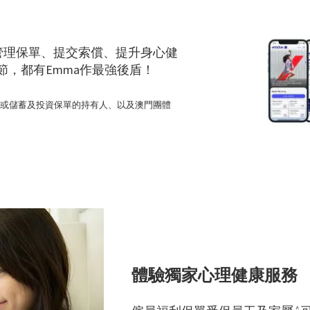
台* 管理保單、提交索償、提升身心健
，都有Emma作最強後盾！
、或儲蓄及投資保單的持有人、以及澳門團體
體驗獨家心理健康服務