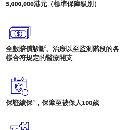
5,000,000港元（標準保障級別）
全數賠償診斷、治療以至監測階段的各
樣合符規定的醫療開支
保證續保¹，保障至被保人100歲