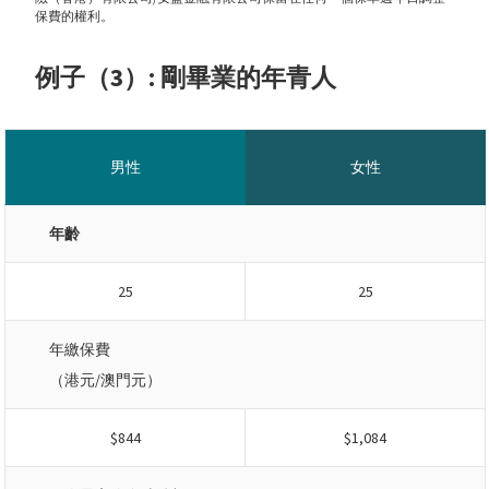
保費的權利。
例子（3）: 剛畢業的年青人
男性
女性
年齡
25
25
年繳保費
（港元/澳門元）
$844
$1,084