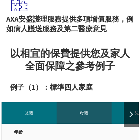
AXA安盛護理服務提供多項增值服務，例
如病人護送服務及第二醫療意見
以相宜的保費提供您及家人
全面保障之參考例子
例子（1）：標準四人家庭
父親
母親
兒
年齡