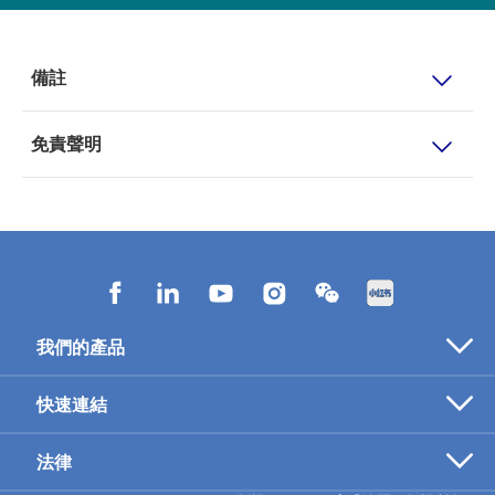
備註
免責聲明
我們的產品
醫療保障
快速連結
危疾保障
最新推廣
法律