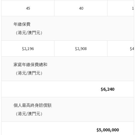
45
40
1
年繳保費
（港元/澳門元）
$2,196
$2,908
$4
家庭年繳保費總和
（港元/澳門元）
$6,240
個人最高終身賠償額
（港元/澳門元）
$5,000,000