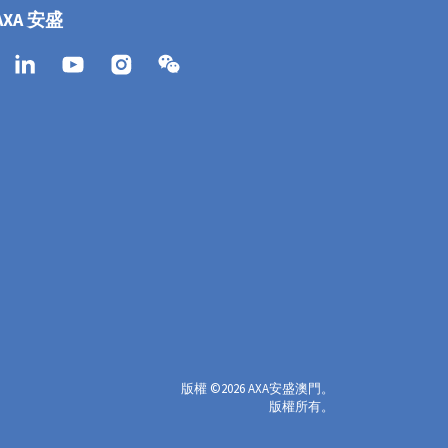
AXA 安盛
版權
©
2026 AXA安盛澳門。
版權所有。