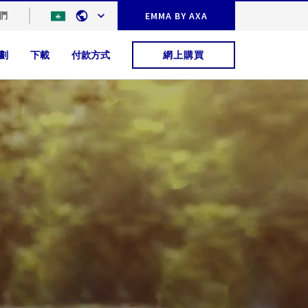
們
EMMA BY AXA
劃
下載
付款方式
網上購買