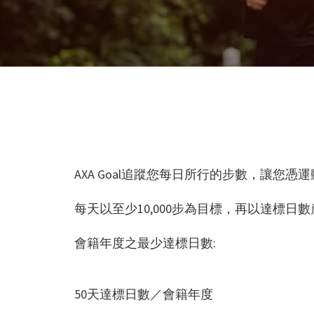
AXA Goal追蹤您每日所行的步數，讓您
每天以至少10,000步為目標，再以達標日
會籍年度之最少達標日數:
50天達標日數／會籍年度