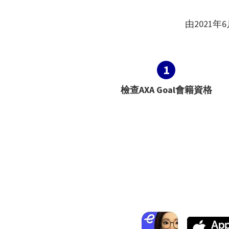
由2021年
1
檢查AXA Goal會籍資格