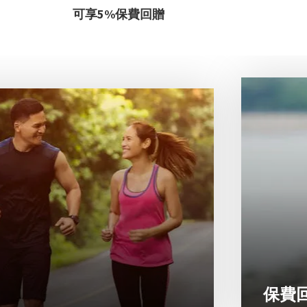
可享5%保費回贈
保費回