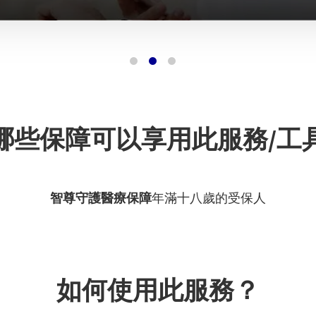
哪些保障可以享用此服務/工
智尊守護醫療保障
年滿十八歲的受保人
如何使用此服務？