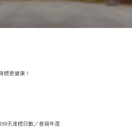
，身體更健康！
250天達標日數／會籍年度