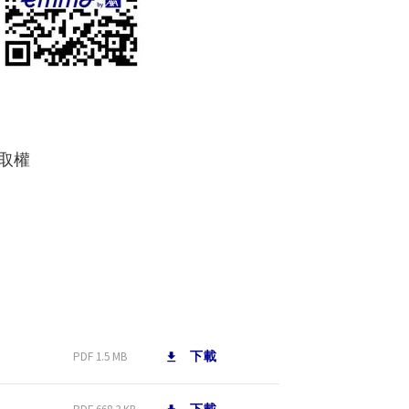
存取權
下載
PDF 1.5 MB