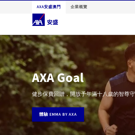
AXA安盛澳門
企業概覽
AXA Goal
健步保費回贈，開放予年滿十八歲的智尊守
體驗 EMMA BY AXA