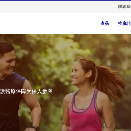
聯絡我
產品
推廣計
護醫療保障受保人參與