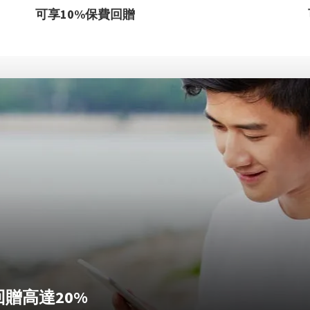
可享10%保費回贈
贈高達20%