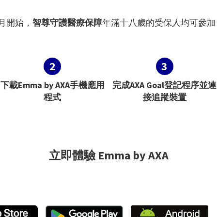
6月開始，
智尊守護醫療保障
年滿十八歲的受保人均可參加 AX
2
3
下載Emma by AXA手機應用
完成AXA Goal登記程序並連
程式
接追蹤裝置
立即體驗 Emma by AXA